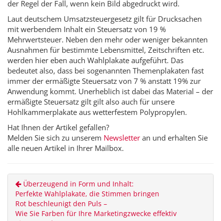
der Regel der Fall, wenn kein Bild abgedruckt wird.
Laut deutschem Umsatzsteuergesetz gilt für Drucksachen
mit werbendem Inhalt ein Steuersatz von 19 %
Mehrwertsteuer. Neben den mehr oder weniger bekannten
Ausnahmen für bestimmte Lebensmittel, Zeitschriften etc.
werden hier eben auch Wahlplakate aufgeführt.
Das
bedeutet also, dass bei sogenannten Themenplakaten fast
immer der ermäßigte Steuersatz von 7 % anstatt 19% zur
Anwendung kommt. Unerheblich ist dabei das Material – der
ermäßigte Steuersatz gilt gilt also auch für unsere
Hohlkammerplakate aus wetterfestem Polypropylen.
Hat Ihnen der Artikel gefallen?
Melden Sie sich zu unserem
Newsletter
an und erhalten Sie
alle neuen Artikel in Ihrer Mailbox.
Überzeugend in Form und Inhalt:
Perfekte Wahlplakate, die Stimmen bringen
Rot beschleunigt den Puls –
Wie Sie Farben für Ihre Marketingzwecke effektiv