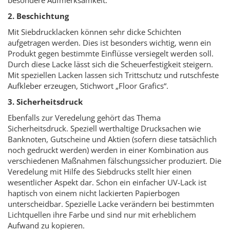
2. Beschichtung
Mit Siebdrucklacken können sehr dicke Schichten
aufgetragen werden. Dies ist besonders wichtig, wenn ein
Produkt gegen bestimmte Einflüsse versiegelt werden soll.
Durch diese Lacke lässt sich die Scheuerfestigkeit steigern.
Mit speziellen Lacken lassen sich Trittschutz und rutschfeste
Aufkleber erzeugen, Stichwort „Floor Grafics“.
3. Sicherheitsdruck
Ebenfalls zur Veredelung gehört das Thema
Sicherheitsdruck. Speziell werthaltige Drucksachen wie
Banknoten, Gutscheine und Aktien (sofern diese tatsächlich
noch gedruckt werden) werden in einer Kombination aus
verschiedenen Maßnahmen fälschungssicher produziert. Die
Veredelung mit Hilfe des Siebdrucks stellt hier einen
wesentlicher Aspekt dar. Schon ein einfacher UV-Lack ist
haptisch von einem nicht lackierten Papierbogen
unterscheidbar. Spezielle Lacke verändern bei bestimmten
Lichtquellen ihre Farbe und sind nur mit erheblichem
Aufwand zu kopieren.