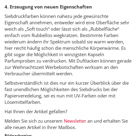
4. Erzeugung von neuen Eigenschaften
Siebdruckfarben können nahezu jede gewünschte
Eigenschaft annehmen, entweder wird eine Oberfläche sehr
weich als „Soft touch“ oder lässt sich als „Rubbelfläche“
einfach vom Rubbellos wegkratzen. Bestimmte Farben
wiederum ändern ihr Spektrum sobald sie warm werden,
hier reicht häufig schon die menschliche Körperwärme. Es
gibt sogar die Möglichkeit in winzigsten Kapseln
Parfumproben zu verdrucken. Mit Duftlacken können gerade
zur Weihnachtszeit Werbebotschaften wirksam an den
Verbraucher übermittelt werden.
Selbstverständlich ist dies nur ein kurzer Überblick über die
fast unendlichen Möglichkeiten des Siebdrucks bei der
Papierveredelung, sei es nun mit UV-Farben oder mit
Lösemittelfarben.
Hat Ihnen der Artikel gefallen?
Melden Sie sich zu unserem
Newsletter
an und erhalten Sie
alle neuen Artikel in Ihrer Mailbox.
Bildnachweise: