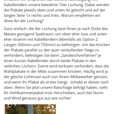
Kabelbindern unsere bewährte 10er Lochung. Dabei werden
die Plakate jeweils oben und unten 4x gelocht und auf der
langen Seite 1x rechts und links. Warum empfehlen wir
diese Art der Lochung?
Ganz einfach: die 4er Lochung lässt Ihnen je nach Dicke des
Mastes genügend Spielraum, um oben eher lose und unten
eher stramm mit Kabelbindern (ebenfalls als Option 2
Längen 360mm und 750mm) zu befestigen. Um das Knicken
der Plakate parallel zu den quer verlaufenden Stege zu
verhindern, befestigen Sie beim „Sandwichverfahren“ je
einen kurzen Kabelbinder durch beide Plakate in den
seitlichen Löchern. Damit wird wirksam verhindert, dass die
Wahlplakate in der Mitte zusammen knicken. Häufig wird ja
der gleiche Lichtmast auch von Ihrem Mitbewerber genutzt,
und wenn Ihr Plakat als erstes hängt, schiebt er dieses nach
oben. Wenn Sie jetzt unsere Ratschläge befolgt haben, sieht
Ihr Hohlkammerplakat trotz Verschieben, auch bei Sturm
und Wind genauso gut aus wie vorher!