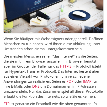
Wenn Sie häufiger mit Webdesigners oder generell IT-affinen
Menschen zu tun haben, wird Ihnen diese Abkürzung unter
Umständen schon einmal untergekommen sein.
Die meisten Menschen sehen “das Internet” als die Seiten,
die sie mit ihrem Browser ansurfen. Ihr Browser benutzt
aber im Großteil der Fälle nur das
HTTP(S)
– Protokoll (steht
für Hypertext Transfer Protocol). Das Internet besteht aber
aus einer Vielzahl von Protokollen, um verschiedene
Anwendungen zu realisieren. Seien es
POP
oder
IMAP
für
Ihre E-Mails oder
DNS
um Domainnamen in IP-Adressen
umzuwandeln. Nur das Zusammenspiel all dieser Protokolle
erlaubt die Funktion des Internets, so wie Sie es kennen.
FTP
ist genauso ein Protokoll wie die oben genannten. Es