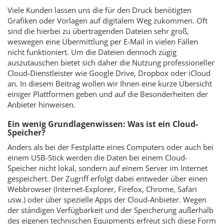
Viele Kunden lassen uns die für den Druck benötigten
Grafiken oder Vorlagen auf digitalem Weg zukommen. Oft
sind die hierbei zu übertragenden Dateien sehr groß,
weswegen eine Übermittlung per E-Mail in vielen Fällen
nicht funktioniert. Um die Dateien dennoch zügig
auszutauschen bietet sich daher die Nutzung professioneller
Cloud
-Dienstleister wie Google Drive, Dropbox oder iCloud
an. In diesem Beitrag wollen wir Ihnen eine kurze Übersicht
einiger Plattformen geben und auf die Besonderheiten der
Anbieter hinweisen.
Ein wenig Grundlagenwissen: Was ist ein Cloud-
Speicher?
Anders als bei der Festplatte eines Computers oder auch bei
einem USB-Stick werden die Daten bei einem
Cloud
-
Speicher nicht lokal, sondern auf einem Server im Internet
gespeichert. Der Zugriff erfolgt dabei entweder über einen
Webbrowser (Internet-Explorer, Firefox, Chrome, Safari
usw.) oder über spezielle Apps der
Cloud
-Anbieter. Wegen
der ständigen Verfügbarkeit und der Speicherung außerhalb
des eigenen technischen Equipments erfreut sich diese Form