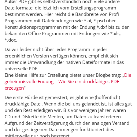
Außer PDF gibt es selbstverständlich noch viele andere
Dateiformate, die letztlich vom Erstellungsprogramm
bestimmt werden. Hier reicht die Bandbreite von Profi
Programmen mit Dateiendungen wie *.ai, *.psd über
Konstruktionsprogrammen mit der Endung *.dxf bis zu den
bekannten Office Programmen mit Endungen wie *.xls,
*.doc.
Da wir leider nicht über jedes Programm in jeder
erdenklichen Version verfügen können, empfiehlt sich
immer die Umwandlung der nativen Dateiformate in das
universelle PDF.
Eine kleine Hilfe zur Erstellung bietet unser Blogbeitrag: „
Die
geheimnisvolle Endung – Wie Sie ein druckfähiges PDF
erzeugen
“
Die erste Hürde ist gemeistert, es gibt eine (hoffentlich)
druckfähige Datei. Wenn die bei uns gelandet ist, ist alles gut
und den Rest erledigen wir. Bis vor wenigen Jahren waren
CD und Diskette die Medien, um Daten zu transferieren.
Aufgrund der Zeitverzögerung durch den analogen Versand
und der gestiegenen Datenmengen funktioniert dies
mittlerweile nur noch begrenzt.