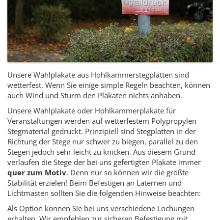
Unsere Wahlplakate aus Hohlkammerstegplatten sind
wetterfest. Wenn Sie einige simple Regeln beachten, können
auch Wind und Sturm den Plakaten nichts anhaben.
Unsere Wahlplakate oder Hohlkammerplakate für
Veranstaltungen werden auf wetterfestem Polypropylen
Stegmaterial gedruckt. Prinzipiell sind Stegplatten in der
Richtung der Stege nur schwer zu biegen, parallel zu den
Stegen jedoch sehr leicht zu knicken. Aus diesem Grund
verlaufen die Stege der bei uns gefertigten Plakate immer
quer zum Motiv
. Denn nur so können wir die größte
Stabilität erzielen! Beim Befestigen an Laternen und
Lichtmasten sollten Sie die folgenden Hinweise beachten:
Als Option können Sie bei uns verschiedene Lochungen
erhalten. Wir empfehlen zur sicheren Befestigung mit