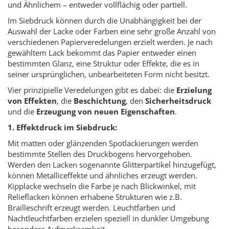
und Ähnlichem – entweder vollflächig oder partiell.
Im Siebdruck können durch die Unabhängigkeit bei der
Auswahl der Lacke oder Farben eine sehr große Anzahl von
verschiedenen Papierveredelungen erzielt werden. Je nach
gewähltem Lack bekommt das Papier entweder einen
bestimmten Glanz, eine Struktur oder Effekte, die es in
seiner ursprünglichen, unbearbeiteten Form nicht besitzt.
Vier prinzipielle Veredelungen gibt es dabei: die
Erzielung
von Effekten
, die
Beschichtung
, den
Sicherheitsdruck
und die
Erzeugung von neuen Eigenschaften
.
1. Effektdruck im Siebdruck:
Mit matten oder glänzenden Spotlackierungen werden
bestimmte Stellen des Druckbogens hervorgehoben.
Werden den Lacken sogenannte Glitterpartikel hinzugefügt,
können Metalliceffekte und ähnliches erzeugt werden.
Kipplacke wechseln die Farbe je nach Blickwinkel, mit
Relieflacken können erhabene Strukturen wie z.B.
Brailleschrift erzeugt werden. Leuchtfarben und
Nachtleuchtfarben erzielen speziell in dunkler Umgebung
besondere Aufmerksamkeit.