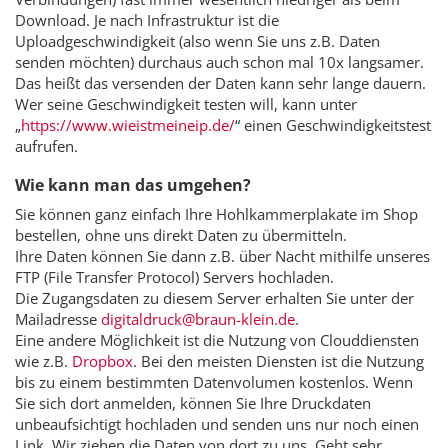
Download. Je nach Infrastruktur ist die
Uploadgeschwindigkeit (also wenn Sie uns z.B. Daten
senden möchten) durchaus auch schon mal 10x langsamer.
Das heißt das versenden der Daten kann sehr lange dauern.
Wer seine Geschwindigkeit testen will, kann unter
„
https://www.wieistmeineip.de/
“ einen Geschwindigkeitstest
aufrufen.
Wie kann man das umgehen?
Sie können ganz einfach Ihre Hohlkammerplakate im Shop
bestellen, ohne uns direkt Daten zu übermitteln.
Ihre Daten können Sie dann z.B. über Nacht mithilfe unseres
FTP (File Transfer Protocol) Servers hochladen.
Die Zugangsdaten zu diesem Server erhalten Sie unter der
Mailadresse
digitaldruck@braun-klein.de
.
Eine andere Möglichkeit ist die Nutzung von Clouddiensten
wie z.B.
Dropbox
. Bei den meisten Diensten ist die Nutzung
bis zu einem bestimmten Datenvolumen kostenlos. Wenn
Sie sich dort anmelden, können Sie Ihre Druckdaten
unbeaufsichtigt hochladen und senden uns nur noch einen
Link. Wir ziehen die Daten von dort zu uns. Geht sehr