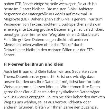
haben FTP-Server einige Vorteile weswegen Sie auch bis
heute im Einsatz bleiben. Die meisten E-Mail Anbieter
begrenzen die Datengröße in E-Mails auf maximal 10
Megabyte (MB). Daher eignen sich E-Mails generell nur zum
Versenden von Textnachrichten. Cloud-Speicher sind zwar
eine elegante Lösung größere Datenmengen zu verschicken,
benötigen aber immer den Weg über einen Drittanbieter.
Falls Sie größere Datenmengen direkt mit anderen
Menschen teilen wollen ohne das “Risiko” durch
Drittanbieter bleibt in den meisten Fällen nur der FTP-
Server.
FTP-Server bei Braun und Klein
Auch bei Braun und Klein haben wir uns Gedanken zum
Thema Datentransfer gemacht. Es ist uns wichtig, dass
unsere Kunden uns Ihre Daten auf möglichst komfortable
Weise zukommen lassen können. Wir nehmen Ihre Daten
gerne über Cloud-Dienste oder physikalische Datenträger
wie USB-Sticks entgegen. Sollten Sie aber lieber den direkten
Weg zu uns wählen, sei es aus Vertraulichkeits- oder
anderen Gründen, bieten wir Ihnen gerne den Zugang zu