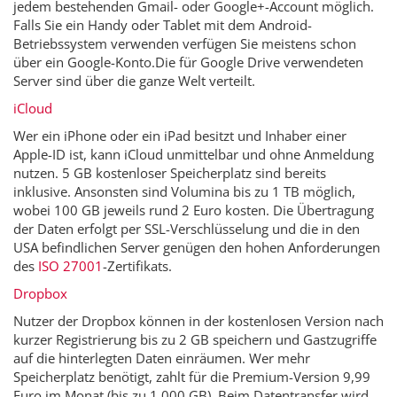
jedem bestehenden Gmail- oder Google+-Account möglich.
Falls Sie ein Handy oder Tablet mit dem Android-
Betriebssystem verwenden verfügen Sie meistens schon
über ein Google-Konto.Die für Google Drive verwendeten
Server sind über die ganze Welt verteilt.
iCloud
Wer ein iPhone oder ein iPad besitzt und Inhaber einer
Apple-ID ist, kann iCloud unmittelbar und ohne Anmeldung
nutzen. 5 GB kostenloser Speicherplatz sind bereits
inklusive. Ansonsten sind Volumina bis zu 1 TB möglich,
wobei 100 GB jeweils rund 2 Euro kosten. Die Übertragung
der Daten erfolgt per SSL-Verschlüsselung und die in den
USA befindlichen Server genügen den hohen Anforderungen
des
ISO 27001
-Zertifikats.
Dropbox
Nutzer der Dropbox können in der kostenlosen Version nach
kurzer Registrierung bis zu 2 GB speichern und Gastzugriffe
auf die hinterlegten Daten einräumen. Wer mehr
Speicherplatz benötigt, zahlt für die Premium-Version 9,99
Euro im Monat (bis zu 1.000 GB). Beim Datentransfer wird