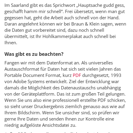
Im Saarland gibt es das Sprichwort „Hauptsache gudd gess,
geschafft hamm mir schnell“. Frei übersetzt, wenn man gut
gegessen hat, geht die Arbeit auch schnell von der Hand.
Daran angelehnt können wir bei Braun & Klein sagen, wenn
die Daten gut vorbereitet sind, dazu noch schnell
übermittelt, ist Ihr Hohlkammerplakat auch schnell bei
Ihnen.
Was gibt es zu beachten?
Fangen wir mit dem Datenformat an. Als universelles
Austauschformat für Daten hat sich seit vielen Jahren das
Portable Document Format, kurz
PDF
durchgesetzt, 1993
von Adobe Systems entwickelt. Ziel der Entwicklung war
damals die Möglichkeit des Datenaustauschs unabhängig
von der Geräteplattform. Das ist zum großen Teil gelungen.
Wenn Sie uns also eine professionell erstellte PDF schicken,
so sieht unser Druckergebnis ziemlich genauso aus wie auf
Ihrem Bildschirm. Wenn Sie unsicher sind, so prüfen wir
gerne Ihre Daten und senden Ihnen zur Kontrolle eine
niedrig aufgelöste Ansichtsdatei zu.