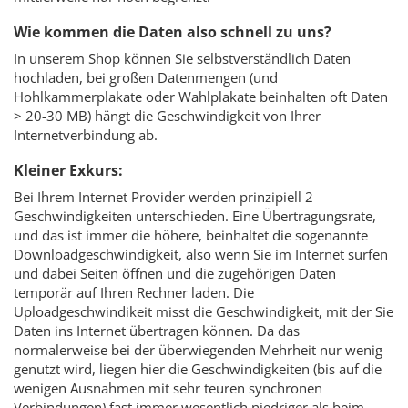
Wie kommen die Daten also schnell zu uns?
In unserem Shop können Sie selbstverständlich Daten
hochladen, bei großen Datenmengen (und
Hohlkammerplakate oder Wahlplakate beinhalten oft Daten
> 20-30 MB) hängt die Geschwindigkeit von Ihrer
Internetverbindung ab.
Kleiner Exkurs:
Bei Ihrem Internet Provider werden prinzipiell 2
Geschwindigkeiten unterschieden. Eine Übertragungsrate,
und das ist immer die höhere, beinhaltet die sogenannte
Downloadgeschwindigkeit, also wenn Sie im Internet surfen
und dabei Seiten öffnen und die zugehörigen Daten
temporär auf Ihren Rechner laden. Die
Uploadgeschwindikeit misst die Geschwindigkeit, mit der Sie
Daten ins Internet übertragen können. Da das
normalerweise bei der überwiegenden Mehrheit nur wenig
genutzt wird, liegen hier die Geschwindigkeiten (bis auf die
wenigen Ausnahmen mit sehr teuren synchronen
Verbindungen) fast immer wesentlich niedriger als beim