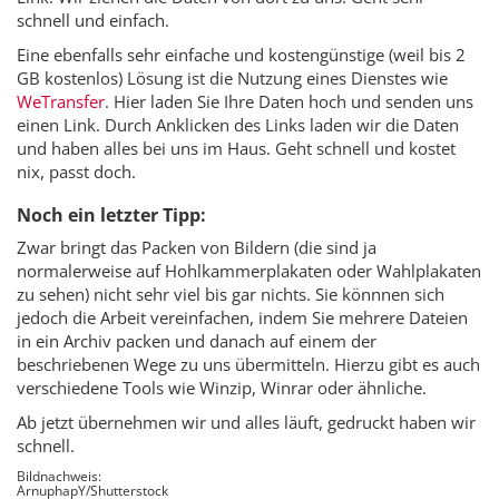
schnell und einfach.
Eine ebenfalls sehr einfache und kostengünstige (weil bis 2
GB kostenlos) Lösung ist die Nutzung eines Dienstes wie
WeTransfer
. Hier laden Sie Ihre Daten hoch und senden uns
einen Link. Durch Anklicken des Links laden wir die Daten
und haben alles bei uns im Haus. Geht schnell und kostet
nix, passt doch.
Noch ein letzter Tipp:
Zwar bringt das Packen von Bildern (die sind ja
normalerweise auf Hohlkammerplakaten oder Wahlplakaten
zu sehen) nicht sehr viel bis gar nichts. Sie könnnen sich
jedoch die Arbeit vereinfachen, indem Sie mehrere Dateien
in ein Archiv packen und danach auf einem der
beschriebenen Wege zu uns übermitteln. Hierzu gibt es auch
verschiedene Tools wie Winzip, Winrar oder ähnliche.
Ab jetzt übernehmen wir und alles läuft, gedruckt haben wir
schnell.
Bildnachweis:
ArnuphapY/Shutterstock