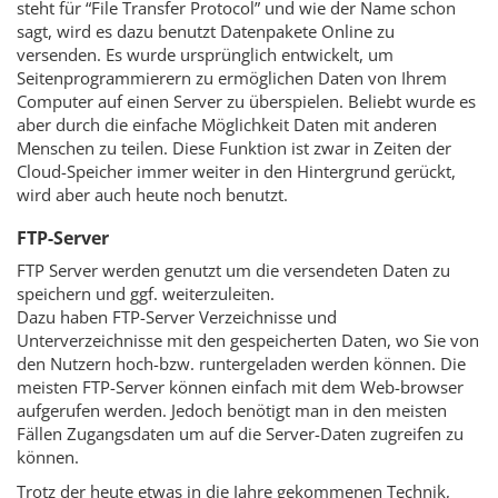
steht für “File Transfer Protocol” und wie der Name schon
sagt, wird es dazu benutzt Datenpakete Online zu
versenden. Es wurde ursprünglich entwickelt, um
Seitenprogrammierern zu ermöglichen Daten von Ihrem
Computer auf einen Server zu überspielen. Beliebt wurde es
aber durch die einfache Möglichkeit Daten mit anderen
Menschen zu teilen. Diese Funktion ist zwar in Zeiten der
Cloud-Speicher immer weiter in den Hintergrund gerückt,
wird aber auch heute noch benutzt.
FTP-Server
FTP Server werden genutzt um die versendeten Daten zu
speichern und ggf. weiterzuleiten.
Dazu haben FTP-Server Verzeichnisse und
Unterverzeichnisse mit den gespeicherten Daten, wo Sie von
den Nutzern hoch-bzw. runtergeladen werden können. Die
meisten FTP-Server können einfach mit dem Web-browser
aufgerufen werden. Jedoch benötigt man in den meisten
Fällen Zugangsdaten um auf die Server-Daten zugreifen zu
können.
Trotz der heute etwas in die Jahre gekommenen Technik,