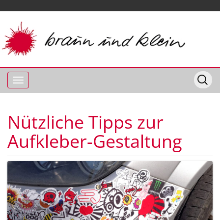
Nützliche Tipps zur
Aufkleber-Gestaltung