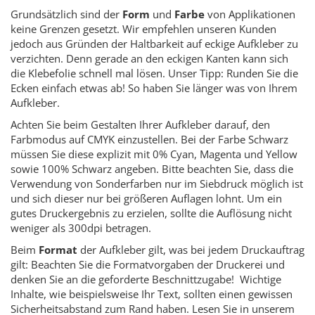
Grundsätzlich sind der
Form
und
Farbe
von Applikationen
keine Grenzen gesetzt. Wir empfehlen unseren Kunden
jedoch aus Gründen der Haltbarkeit auf eckige Aufkleber zu
verzichten. Denn gerade an den eckigen Kanten kann sich
die Klebefolie schnell mal lösen. Unser Tipp: Runden Sie die
Ecken einfach etwas ab! So haben Sie länger was von Ihrem
Aufkleber.
Achten Sie beim Gestalten Ihrer Aufkleber darauf, den
Farbmodus auf CMYK einzustellen. Bei der Farbe Schwarz
müssen Sie diese explizit mit 0% Cyan, Magenta und Yellow
sowie 100% Schwarz angeben. Bitte beachten Sie, dass die
Verwendung von Sonderfarben nur im Siebdruck möglich ist
und sich dieser nur bei größeren Auflagen lohnt. Um ein
gutes Druckergebnis zu erzielen, sollte die Auflösung nicht
weniger als 300dpi betragen.
Beim
Format
der Aufkleber gilt, was bei jedem Druckauftrag
gilt: Beachten Sie die Formatvorgaben der Druckerei und
denken Sie an die geforderte Beschnittzugabe! Wichtige
Inhalte, wie beispielsweise Ihr Text, sollten einen gewissen
Sicherheitsabstand zum Rand haben. Lesen Sie in unserem