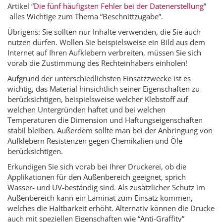
Artikel “
Die fünf häufigsten Fehler bei der Datenerstellung
”
alles Wichtige zum Thema “Beschnittzugabe”.
Übrigens: Sie sollten nur Inhalte verwenden, die Sie auch
nutzen dürfen. Wollen Sie beispielsweise ein Bild aus dem
Internet auf Ihren Aufklebern verbreiten, müssen Sie sich
vorab die Zustimmung des Rechteinhabers einholen!
Aufgrund der unterschiedlichsten Einsatzzwecke ist es
wichtig, das Material hinsichtlich seiner Eigenschaften zu
berücksichtigen, beispielsweise welcher Klebstoff auf
welchen Untergründen haftet und bei welchen
Temperaturen die Dimension und Haftungseigenschaften
stabil bleiben. Außerdem sollte man bei der Anbringung von
Aufklebern Resistenzen gegen Chemikalien und Öle
berücksichtigen.
Erkundigen Sie sich vorab bei Ihrer Druckerei, ob die
Applikationen für den Außenbereich geeignet, sprich
Wasser- und UV-beständig sind. Als zusätzlicher Schutz im
Außenbereich kann ein Laminat zum Einsatz kommen,
welches die Haltbarkeit erhöht. Alternativ können die Drucke
auch mit speziellen Eigenschaften wie “Anti-Graffity”