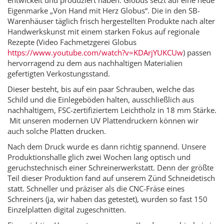
entwickelt und produziert haben. Globus setzt auf eine neue
Eigenmarke „Von Hand mit Herz Globus“. Die in den SB-
Warenhäuser täglich frisch hergestellten Produkte nach alter
Handwerkskunst mit einem starken Fokus auf regionale
Rezepte (Video Fachmetzgerei Globus
https://www.youtube.com/watch?v=KDArjYUKCUw
) passen
hervorragend zu dem aus nachhaltigen Materialien
gefertigten Verkostungsstand.
Dieser besteht, bis auf ein paar Schrauben, welche das
Schild und die Einlegeböden halten, ausschließlich aus
nachhaltigem, FSC-zertifiziertem Leichtholz in 18 mm Stärke.
Mit unseren modernen UV Plattendruckern können wir
auch solche Platten drucken.
Nach dem Druck wurde es dann richtig spannend. Unsere
Produktionshalle glich zwei Wochen lang optisch und
geruchstechnisch einer Schreinerwerkstatt. Denn der größte
Teil dieser Produktion fand auf unserem Zünd Schneidetisch
statt. Schneller und präziser als die CNC-Fräse eines
Schreiners (ja, wir haben das getestet), wurden so fast 150
Einzelplatten digital zugeschnitten.