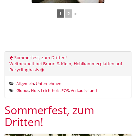
1
2
►
Sommerfest, zum Dritten!
Weltneuheit bei Braun & Klein, Hohlkammerplatten auf
Recyclingbasis
Allgemein
,
Unternehmen
Globus
,
Holz
,
Leichtholz
,
POS
,
Verkaufsstand
Sommerfest, zum
Dritten!