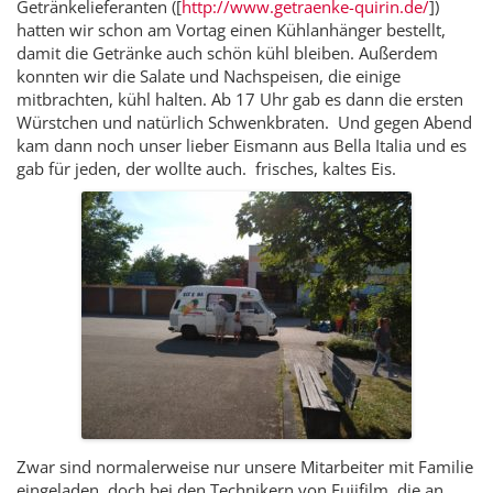
Getränkelieferanten ([
http://www.getraenke-quirin.de/
])
hatten wir schon am Vortag einen Kühlanhänger bestellt,
damit die Getränke auch schön kühl bleiben. Außerdem
konnten wir die Salate und Nachspeisen, die einige
mitbrachten, kühl halten. Ab 17 Uhr gab es dann die ersten
Würstchen und natürlich Schwenkbraten. Und gegen Abend
kam dann noch unser lieber Eismann aus Bella Italia und es
gab für jeden, der wollte auch. frisches, kaltes Eis.
Zwar sind normalerweise nur unsere Mitarbeiter mit Familie
eingeladen, doch bei den Technikern von Fujifilm, die an