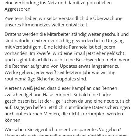
eine Verbindung ins Netz und damit zu potentiellen
Aggressoren.
Zweitens haben wir selbstverständlich die Überwachung
unseres Firmennetzes weiter entwickelt.
Drittens werden die Mitarbeiter ständig weiter geschult und
sind natürlich extrem vorsichtig geworden beim Umgang
mit Verdächtigem. Eine leichte Paranoia ist bei jedem
vorhanden. Im Zweifel wird eine Email jetzt eher gelöscht
und es gibt tatsächlich auch keine Beschwerden mehr, wenn
die Rechner aufgrund von Updates etwas langsamer zu
Werke gehen. Jeder weiß seit letztem Jahr wie wichtig
routinemäßige Sicherheitsupdates sind.
Viertens weiß jeder, dass dieser Kampf an das Rennen
zwischen Igel und Hase erinnert. Sobald eine Lücke
geschlossen ist, ist der „Igel“ schon da und eine neue tut sich
auf. Dagegen helfen letztlich nur ständige Datensicherungen
auch auf externen Medien, die nicht korrumpiert werden
können.
Wie sehen Sie eigentlich unser transparentes Vorgehen?
Haben wir recht oder sollte man solche Vorfälle eher unter