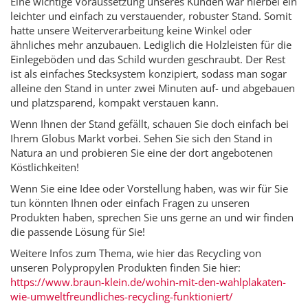
Eine wichtige Voraussetzung unseres Kunden war hierbei ein
leichter und einfach zu verstauender, robuster Stand. Somit
hatte unsere Weiterverarbeitung keine Winkel oder
ähnliches mehr anzubauen. Lediglich die Holzleisten für die
Einlegeböden und das Schild wurden geschraubt. Der Rest
ist als einfaches Stecksystem konzipiert, sodass man sogar
alleine den Stand in unter zwei Minuten auf- und abgebauen
und platzsparend, kompakt verstauen kann.
Wenn Ihnen der Stand gefällt, schauen Sie doch einfach bei
Ihrem Globus Markt vorbei. Sehen Sie sich den Stand in
Natura an und probieren Sie eine der dort angebotenen
Köstlichkeiten!
Wenn Sie eine Idee oder Vorstellung haben, was wir für Sie
tun könnten Ihnen oder einfach Fragen zu unseren
Produkten haben, sprechen Sie uns gerne an und wir finden
die passende Lösung für Sie!
Weitere Infos zum Thema, wie hier das Recycling von
unseren Polypropylen Produkten finden Sie hier:
https://www.braun-klein.de/wohin-mit-den-wahlplakaten-
wie-umweltfreundliches-recycling-funktioniert/