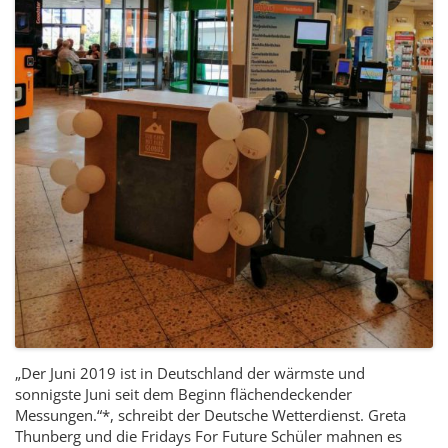
„Der Juni 2019 ist in Deutschland der wärmste und
sonnigste Juni seit dem Beginn flächendeckender
Messungen.“*, schreibt der Deutsche Wetterdienst. Greta
Thunberg und die Fridays For Future Schüler mahnen es