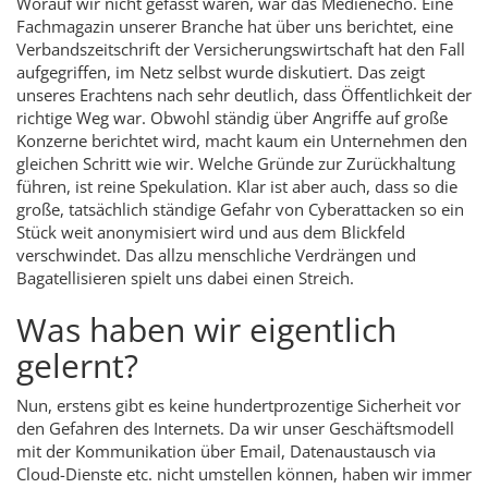
Worauf wir nicht gefasst waren, war das Medienecho. Eine
Fachmagazin unserer Branche hat über uns berichtet, eine
Verbandszeitschrift der Versicherungswirtschaft hat den Fall
aufgegriffen, im Netz selbst wurde diskutiert. Das zeigt
unseres Erachtens nach sehr deutlich, dass Öffentlichkeit der
richtige Weg war. Obwohl ständig über Angriffe auf große
Konzerne berichtet wird, macht kaum ein Unternehmen den
gleichen Schritt wie wir. Welche Gründe zur Zurückhaltung
führen, ist reine Spekulation. Klar ist aber auch, dass so die
große, tatsächlich ständige Gefahr von Cyberattacken so ein
Stück weit anonymisiert wird und aus dem Blickfeld
verschwindet. Das allzu menschliche Verdrängen und
Bagatellisieren spielt uns dabei einen Streich.
Was haben wir eigentlich
gelernt?
Nun, erstens gibt es keine hundertprozentige Sicherheit vor
den Gefahren des Internets. Da wir unser Geschäftsmodell
mit der Kommunikation über Email, Datenaustausch via
Cloud-Dienste etc. nicht umstellen können, haben wir immer