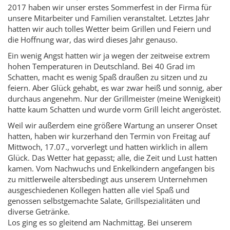
2017 haben wir unser erstes Sommerfest in der Firma für
unsere Mitarbeiter und Familien veranstaltet. Letztes Jahr
hatten wir auch tolles Wetter beim Grillen und Feiern und
die Hoffnung war, das wird dieses Jahr genauso.
Ein
wenig Angst hatten wir ja wegen der zeitweise extrem
hohen Temperaturen in Deutschland. Bei 40 Grad im
Schatten, macht es wenig Spaß draußen zu sitzen und zu
feiern. Aber Glück gehabt, es war zwar heiß und sonnig, aber
durchaus angenehm. Nur der Grillmeister (meine Wenigkeit)
hatte kaum Schatten und wurde vorm Grill leicht angeröstet.
Weil wir außerdem eine größere Wartung an unserer Onset
hatten, haben wir kurzerhand den Termin von Freitag auf
Mittwoch, 17.07., vorverlegt und hatten wirklich in allem
Glück. Das Wetter hat gepasst; alle, die Zeit und Lust hatten
kamen. Vom Nachwuchs und Enkelkindern angefangen bis
zu mittlerweile altersbedingt aus unserem Unternehmen
ausgeschiedenen Kollegen hatten alle viel Spaß und
genossen selbstgemachte Salate, Grillspezialitäten und
diverse Getränke.
Los ging es so gleitend am Nachmittag. Bei unserem