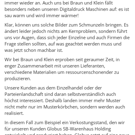
immer wieder an. Auch uns bei Braun und Klein fällt
besonders neben unseren Digitaldruck Maschinen auf: es ist
sau warm und wird immer wärmer!
Klar, können uns solche Bilder zum Schmunzeln bringen. Es
ändert leider jedoch nichts am Kernproblem, sondern führt
uns vor Augen, dass sich jeder Einzelne und auch Firmen die
Frage stellen sollten, auf was geachtet werden muss und
was jetzt schon machbar ist.
Wir bei Braun und Klein erproben seit geraumer Zeit, in
enger Zusammenarbeit mit unseren Lieferanten,
verschiedene Materialien um ressourcenschonender zu
produzieren.
Unsere
Kunden aus dem Einzelhandel oder der
Parteienlandschaft sind daran selbstverständlich auch
höchst interessiert. Deshalb landen immer mehr Muster
nicht mehr nur im Musterkörbchen, sondern werden auch
realisiert.
In diesem Fall zum Beispiel ein Verkostungsstand, den wir
für unseren Kunden Globus SB-Warenhaus Holding