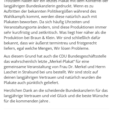
Trotzdem haben wir ein letztes Plakat mit dem Konterfei der
langjährigen Bundeskanzlerin gedruckt. Wenn es zu
Auftritten der bekannten Politikergößen während des
Wahlkampfs kommt, werden diese natürlich auch mit
Plakaten beworben. Da sich häufig Uhrzeiten und
Veranstaltungsorte ändern, sind diese Produktionen immer
sehr kurzfristig und zeitkritisch. Was liegt hier näher als die
Produktion bei Braun & Klein. Wir sind schließlich dafür
bekannt, dass wir äußerst termintreu und fristgerecht
liefern, egal welche Mengen, Wir lösen Probleme.
Aus diesem Grund hat auch die CDU Bundesgeschäftsstelle
das wahrscheinlich letzte „Merkel-Plakat“ für eine
gemeinsame Veranstaltung von Frau Dr. Merkel und Herrn
Laschet in Stralsund bei uns bestellt. Wir sind stolz auf
deinen langjährigen Vertrauen und natürlich wurden die
Plakate auch pünktlich geliefert.
Herzlichen Dank an die scheidende Bundeskanzlerin für das
langjährige Vertrauen und viel Glück und die beste Wünsche
für die kommenden Jahre .