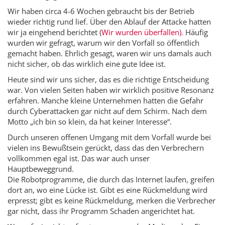
Wir haben circa 4-6 Wochen gebraucht bis der Betrieb
wieder richtig rund lief. Über den Ablauf der Attacke hatten
wir ja eingehend berichtet (
Wir wurden überfallen).
Häufig
wurden wir gefragt, warum wir den Vorfall so öffentlich
gemacht haben. Ehrlich gesagt, waren wir uns damals auch
nicht sicher, ob das wirklich eine gute Idee ist.
Heute sind wir uns sicher, das es die richtige Entscheidung
war. Von vielen Seiten haben wir wirklich positive Resonanz
erfahren. Manche kleine Unternehmen hatten die Gefahr
durch Cyberattacken gar nicht auf dem Schirm. Nach dem
Motto „ich bin so klein, da hat keiner Interesse“.
Durch unseren offenen Umgang mit dem Vorfall wurde bei
vielen ins Bewußtsein gerückt, dass das den Verbrechern
vollkommen egal ist. Das war auch unser
Hauptbeweggrund.
Die Robotprogramme, die durch das Internet laufen, greifen
dort an, wo eine Lücke ist. Gibt es eine Rückmeldung wird
erpresst; gibt es keine Rückmeldung, merken die Verbrecher
gar nicht, dass ihr Programm Schaden angerichtet hat.