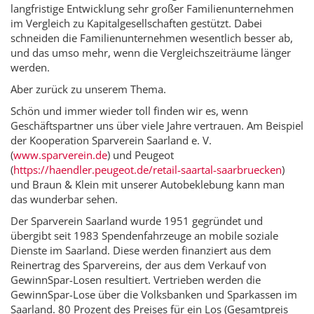
langfristige Entwicklung sehr großer Familienunternehmen
im Vergleich zu Kapitalgesellschaften gestützt. Dabei
schneiden die Familienunternehmen wesentlich besser ab,
und das umso mehr, wenn die Vergleichszeiträume länger
werden.
Aber zurück zu unserem Thema.
Schön und immer wieder toll finden wir es, wenn
Geschäftspartner uns über viele Jahre vertrauen. Am Beispiel
der Kooperation Sparverein Saarland e. V.
(
www.sparverein.de
) und Peugeot
(
https://haendler.peugeot.de/retail-saartal-saarbruecken
)
und Braun & Klein mit unserer Autobeklebung kann man
das wunderbar sehen.
Der Sparverein Saarland wurde 1951 gegründet und
übergibt seit 1983 Spendenfahrzeuge an mobile soziale
Dienste im Saarland. Diese werden finanziert aus dem
Reinertrag des Sparvereins, der aus dem Verkauf von
GewinnSpar-Losen resultiert. Vertrieben werden die
GewinnSpar-Lose über die Volksbanken und Sparkassen im
Saarland. 80 Prozent des Preises für ein Los (Gesamtpreis