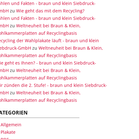
hlen und Fakten - braun und klein Siebdruck-
mbH
zu
Wie geht das mit dem Recycling?
hlen und Fakten - braun und klein Siebdruck-
mbH
zu
Weltneuheit bei Braun & Klein,
ohlkammerplatten auf Recyclingbasis
cycling der Wahlplakate läuft - braun und klein
iebdruck-GmbH
zu
Weltneuheit bei Braun & Klein,
ohlkammerplatten auf Recyclingbasis
e geht es Ihnen? - braun und klein Siebdruck-
mbH
zu
Weltneuheit bei Braun & Klein,
ohlkammerplatten auf Recyclingbasis
r zünden die 2. Stufe! - braun und klein Siebdruck-
mbH
zu
Weltneuheit bei Braun & Klein,
ohlkammerplatten auf Recyclingbasis
ATEGORIEN
Allgemein
Plakate