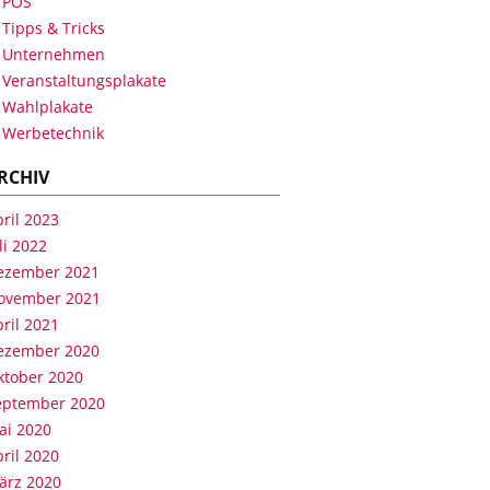
POS
Tipps & Tricks
Unternehmen
Veranstaltungsplakate
Wahlplakate
Werbetechnik
RCHIV
ril 2023
li 2022
ezember 2021
ovember 2021
ril 2021
ezember 2020
ktober 2020
eptember 2020
ai 2020
ril 2020
ärz 2020