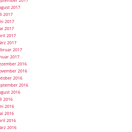
eptember 2017
ugust 2017
li 2017
ni 2017
ai 2017
ril 2017
ärz 2017
ebruar 2017
anuar 2017
ezember 2016
ovember 2016
ktober 2016
eptember 2016
ugust 2016
li 2016
ni 2016
ai 2016
ril 2016
ärz 2016