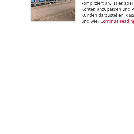
kompliziert an, ist es abe
Konten anzupassen und V
Kunden darzustellen, dass
und wie?
Continue readi