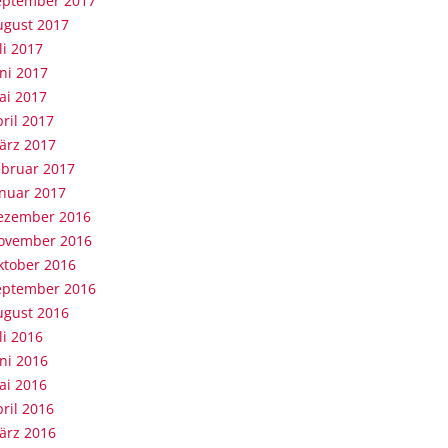
eptember 2017
ugust 2017
li 2017
ni 2017
ai 2017
ril 2017
ärz 2017
ebruar 2017
anuar 2017
ezember 2016
ovember 2016
ktober 2016
eptember 2016
ugust 2016
li 2016
ni 2016
ai 2016
ril 2016
ärz 2016