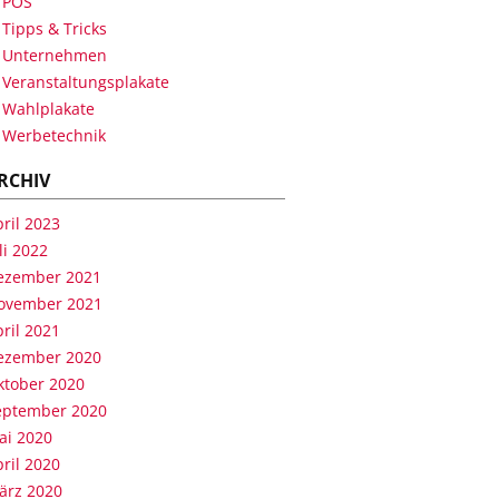
POS
Tipps & Tricks
Unternehmen
Veranstaltungsplakate
Wahlplakate
Werbetechnik
RCHIV
ril 2023
li 2022
ezember 2021
ovember 2021
ril 2021
ezember 2020
ktober 2020
eptember 2020
ai 2020
ril 2020
ärz 2020