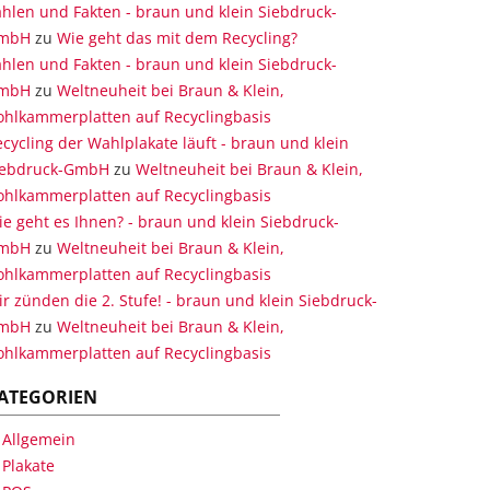
hlen und Fakten - braun und klein Siebdruck-
mbH
zu
Wie geht das mit dem Recycling?
hlen und Fakten - braun und klein Siebdruck-
mbH
zu
Weltneuheit bei Braun & Klein,
ohlkammerplatten auf Recyclingbasis
cycling der Wahlplakate läuft - braun und klein
iebdruck-GmbH
zu
Weltneuheit bei Braun & Klein,
ohlkammerplatten auf Recyclingbasis
e geht es Ihnen? - braun und klein Siebdruck-
mbH
zu
Weltneuheit bei Braun & Klein,
ohlkammerplatten auf Recyclingbasis
r zünden die 2. Stufe! - braun und klein Siebdruck-
mbH
zu
Weltneuheit bei Braun & Klein,
ohlkammerplatten auf Recyclingbasis
ATEGORIEN
Allgemein
Plakate