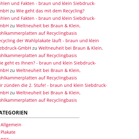
hlen und Fakten - braun und klein Siebdruck-
mbH
zu
Wie geht das mit dem Recycling?
hlen und Fakten - braun und klein Siebdruck-
mbH
zu
Weltneuheit bei Braun & Klein,
ohlkammerplatten auf Recyclingbasis
cycling der Wahlplakate läuft - braun und klein
iebdruck-GmbH
zu
Weltneuheit bei Braun & Klein,
ohlkammerplatten auf Recyclingbasis
e geht es Ihnen? - braun und klein Siebdruck-
mbH
zu
Weltneuheit bei Braun & Klein,
ohlkammerplatten auf Recyclingbasis
r zünden die 2. Stufe! - braun und klein Siebdruck-
mbH
zu
Weltneuheit bei Braun & Klein,
ohlkammerplatten auf Recyclingbasis
ATEGORIEN
Allgemein
Plakate