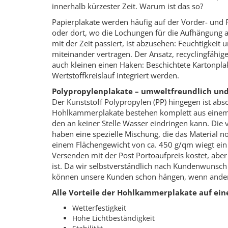
innerhalb kürzester Zeit. Warum ist das so?
Papierplakate werden häufig auf der Vorder- und R
oder dort, wo die Lochungen für die Aufhängung a
mit der Zeit passiert, ist abzusehen: Feuchtigkeit 
miteinander vertragen. Der Ansatz, recyclingfähig
auch kleinen einen Haken: Beschichtete Kartonplak
Wertstoffkreislauf integriert werden.
Polypropylenplakate – umweltfreundlich und
Der Kunststoff Polypropylen (PP) hingegen ist abs
Hohlkammerplakate bestehen komplett aus einem u
den an keiner Stelle Wasser eindringen kann.
Die 
haben eine spezielle Mischung, die das Material 
einem Flächengewicht von ca. 450 g/qm wiegt ein 
Versenden mit der Post Portoaufpreis kostet, aber
ist.
Da wir selbstverständlich nach Kundenwunsch 
können unsere Kunden schon hängen, wenn ande
Alle Vorteile der Hohlkammerplakate auf ein
Wetterfestigkeit
Hohe Lichtbeständigkeit