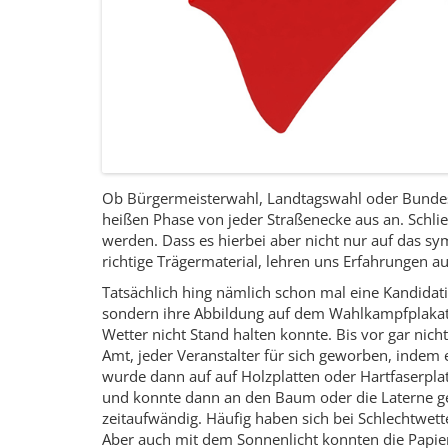
Ob Bürgermeisterwahl, Landtagswahl oder Bundes
heißen Phase von jeder Straßenecke aus an. Schlie
werden. Dass es hierbei aber nicht nur auf das 
richtige Trägermaterial, lehren uns Erfahrungen a
Tatsächlich hing nämlich schon mal eine Kandidati
sondern ihre Abbildung auf dem Wahlkampfplakat
Wetter nicht Stand halten konnte.
Bis vor gar nicht
Amt, jeder Veranstalter für sich geworben, indem 
wurde dann auf auf Holzplatten oder Hartfaserplatt
und konnte dann an den Baum oder die Laterne g
zeitaufwändig. Häufig haben sich bei Schlechtwette
Aber auch mit dem Sonnenlicht konnten die Papier