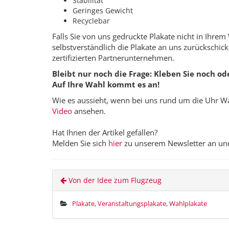
Stabilität
Geringes Gewicht
Recyclebar
Falls Sie von uns gedruckte Plakate nicht in Ihre
selbstverständlich die Plakate an uns zurückschic
zertifizierten Partnerunternehmen.
Bleibt nur noch die Frage: Kleben Sie noch od
Auf Ihre Wahl kommt es an!
Wie es aussieht, wenn bei uns rund um die Uhr Wa
Video
ansehen.
Hat Ihnen der Artikel gefallen?
Melden Sie sich
hier
zu unserem Newsletter an und S
Von der Idee zum Flugzeug
Plakate
,
Veranstaltungsplakate
,
Wahlplakate