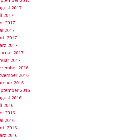
eptember 2017
ugust 2017
li 2017
ni 2017
ai 2017
ril 2017
ärz 2017
ebruar 2017
anuar 2017
ezember 2016
ovember 2016
ktober 2016
eptember 2016
ugust 2016
li 2016
ni 2016
ai 2016
ril 2016
ärz 2016