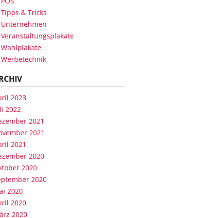
POS
Tipps & Tricks
Unternehmen
Veranstaltungsplakate
Wahlplakate
Werbetechnik
RCHIV
ril 2023
li 2022
ezember 2021
ovember 2021
ril 2021
ezember 2020
ktober 2020
eptember 2020
ai 2020
ril 2020
ärz 2020