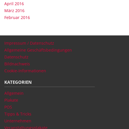
April 2016
März 2016
Februar 2016
Impressum / Datenschutz
Allgemeine Geschäftsbedingungen
Datenschutz
Bildnachweis
Cookie-Informationen
KATEGORIEN
Allgemein
Plakate
POS
Tipps & Tricks
Unternehmen
Veranstaltungsplakate