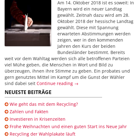
Am 14. Oktober 2018 ist es soweit: In
Bayern wird ein neuer Landtag
gewählt. Zeitnah dazu wird am 28.
Oktober 2018 der hessische Landtag
gewählt. Diese mit Spannung
erwarteten Abstimmungen werden
zeigen, wer in den kommenden
Jahren den Kurs der beiden
Bundesländer bestimmt. Bereits
weit vor dem Wahltag werden sich alle betroffenen Parteien
viel Mühe geben, die Menschen in Wort und Bild zu
überzeugen, ihnen ihre Stimme zu geben. Ein probates und
gern genutztes Mittel im Kampf um die Gunst der Wähler
sind dabei seit
Continue reading →
NEUESTE BEITRÄGE
Wie geht das mit dem Recycling?
Zahlen und Fakten
Investieren in Krisenzeiten
Frohe Weihnachten und einen guten Start ins Neue Jahr
Recycling der Wahlplakate läuft