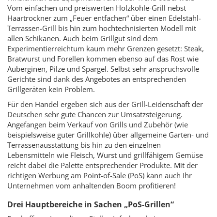
Vom einfachen und preiswerten Holzkohle-Grill nebst
Haartrockner zum „Feuer entfachen“ über einen Edelstahl-
Terrassen-Grill bis hin zum hochtechnisierten Modell mit
allen Schikanen. Auch beim Grillgut sind dem
Experimentierreichtum kaum mehr Grenzen gesetzt: Steak,
Bratwurst und Forellen kommen ebenso auf das Rost wie
Auberginen, Pilze und Spargel. Selbst sehr anspruchsvolle
Gerichte sind dank des Angebotes an entsprechenden
Grillgeräten kein Problem.
Für den Handel ergeben sich aus der Grill-Leidenschaft der
Deutschen sehr gute Chancen zur Umsatzsteigerung.
Angefangen beim Verkauf von Grills und Zubehör (wie
beispielsweise guter Grillkohle) über allgemeine Garten- und
Terrassenausstattung bis hin zu den einzelnen
Lebensmitteln wie Fleisch, Wurst und grillfähigem Gemüse
reicht dabei die Palette entsprechender Produkte. Mit der
richtigen Werbung am Point-of-Sale (PoS) kann auch Ihr
Unternehmen vom anhaltenden Boom profitieren!
Drei Hauptbereiche in Sachen „PoS-Grillen“