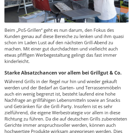
Beim „PoS-Grillen“ geht es nun darum, den Fokus des
Kunden genau auf diese Bereiche zu lenken und ihm quasi
schon im Laden Lust auf den nächsten Grill-Abend zu
machen. Mit einer gut durchdachten und vielleicht auch
etwas pfiffigen Werbegestaltung gelingt das fast immer
kinderleicht.
Starke Absatzchancen vor allem bei Grillgut & Co.
Während Grills in der Regel nur hin und wieder gekauft
werden und der Bedarf an Garten- und Terrassenmöbeln
auch ein wenig begrenzt ist, besteht laufend eine hohe
Nachfrage an grillfähigen Lebensmitteln sowie an Snacks
und Getränken für die Grill-Party. Insofern ist es sehr
zielführend, die eigene Werbestrategie vor allem in diese
Richtung zu führen. Da die auf deutschen Grills zubereiteten
Gerichte immer anspruchsvoller werden, können auch
hochwertige Produkte wirksam angepriesen werden. Dies