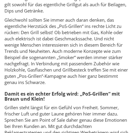
gilt sowohl für das eigentliche Grillgut als auch für Beilagen,
Dips und Getränke.
Gleichwohl sollten Sie immer auch daran denken, das
eigentliche Herzstück des „PoS-Grillen“ ins rechte Licht zu
rücken: Den Grill selbst! Ob betrieben mit Gas, Kohle oder
auch elektrisch ist dabei Geschmackssache. Und nicht
wenige Menschen interessieren sich in diesem Bereich für
Trends und Neuheiten. Auch moderne Konzepte wie zum
Beispiel die sogenannten „Smoker“ werden immer stärker
nachgefragt. In Verbindung mit passendem Zubehör wie
Holzkohle, Gasflaschen und Grillbesteck treffen Sie mit einer
guten „Pos-Grillen“-Kampagne auch hier ganz bestimmt
genau ins Schwarze.
Damit es ein echter Erfolg wird: „PoS-Grillen“ mit
Braun und Klein!
Grillen steht längst für ein Gefühl von Freiheit. Sommer,
frischer Luft und guter Laune gehören hier immer dazu.
Sprechen Sie am Point of Sale daher genau diese Emotionen
bei Ihren Kunden an. Mit gut durchdachten
Reklamestrategien und den richtigen Werbeträgern wird sich