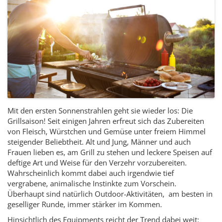
Mit den ersten Sonnenstrahlen geht sie wieder los: Die
Grillsaison! Seit einigen Jahren erfreut sich das Zubereiten
von Fleisch, Würstchen und Gemüse unter freiem Himmel
steigender Beliebtheit. Alt und Jung, Männer und auch
Frauen lieben es, am Grill zu stehen und leckere Speisen auf
deftige Art und Weise für den Verzehr vorzubereiten.
Wahrscheinlich kommt dabei auch irgendwie tief
vergrabene, animalische Instinkte zum Vorschein.
Überhaupt sind natürlich Outdoor-Aktivitäten, am besten in
geselliger Runde, immer stärker im Kommen.
Hinsichtlich des Equipments reicht der Trend dabei weit: