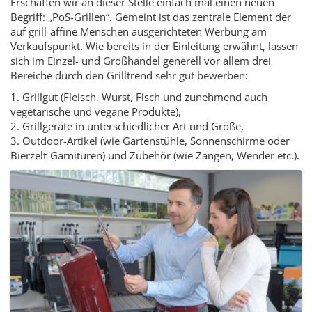
Erschaffen wir an dieser Stelle einfach mal einen neuen
Begriff: „PoS-Grillen“. Gemeint ist das zentrale Element der
auf grill-affine Menschen ausgerichteten Werbung am
Verkaufspunkt. Wie bereits in der Einleitung erwähnt, lassen
sich im Einzel- und Großhandel generell vor allem drei
Bereiche durch den Grilltrend sehr gut bewerben:
1. Grillgut (Fleisch, Wurst, Fisch und zunehmend auch
vegetarische und vegane Produkte),
2. Grillgeräte in unterschiedlicher Art und Größe,
3. Outdoor-Artikel (wie Gartenstühle, Sonnenschirme oder
Bierzelt-Garnituren) und Zubehör (wie Zangen, Wender etc.).