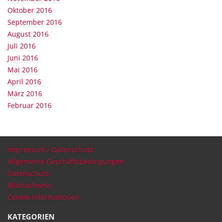
Oktober 2016
September 2016
August 2016
Juli 2016
Juni 2016
Mai 2016
April 2016
März 2016
Februar 2016
Impressum / Datenschutz
Allgemeine Geschäftsbedingungen
Datenschutz
Bildnachweis
Cookie-Informationen
KATEGORIEN