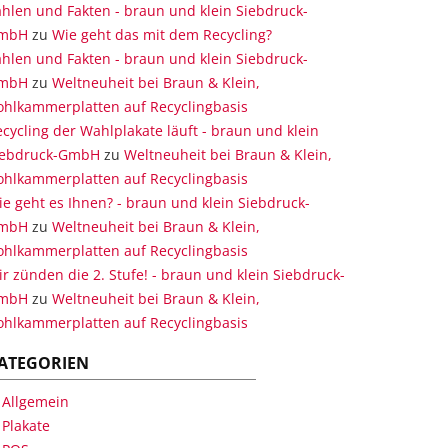
hlen und Fakten - braun und klein Siebdruck-
mbH
zu
Wie geht das mit dem Recycling?
hlen und Fakten - braun und klein Siebdruck-
mbH
zu
Weltneuheit bei Braun & Klein,
ohlkammerplatten auf Recyclingbasis
cycling der Wahlplakate läuft - braun und klein
iebdruck-GmbH
zu
Weltneuheit bei Braun & Klein,
ohlkammerplatten auf Recyclingbasis
e geht es Ihnen? - braun und klein Siebdruck-
mbH
zu
Weltneuheit bei Braun & Klein,
ohlkammerplatten auf Recyclingbasis
r zünden die 2. Stufe! - braun und klein Siebdruck-
mbH
zu
Weltneuheit bei Braun & Klein,
ohlkammerplatten auf Recyclingbasis
ATEGORIEN
Allgemein
Plakate