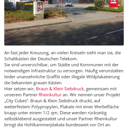
An fast jeder Kreuzung, an vielen Kreiseln sieht man sie, die
Schaltkästen der Deutschen Telekom.
Sie sind unverzichtbar, um Städte und Kommunen mit der
notwendigen Infrastruktur zu versorgen. Häufig verunstalten
leider unansehnliche Graffiti oder illegale Wildplakatierung
die bekannten grauen Kästen.
Hier setzen wir,
Braun & Klein Siebdruck
, gemeinsam mit
unserem Partner
Rheinkultur
an. Wir nennen unser Projekt
„City Cubes“. Braun & Klein Siebdruck druckt, auf
wetterfestem Polypropylen, Plakate mit einer Werbefläche
knapp unter einem 1/2 qm. Diese werden rückseitig
selbstklebend ausgestattet und unser Partner Rheinkultur
bringt die Hohlkammerplakate bundesweit vor Ort an.