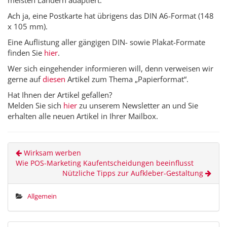
meisten Ländern adaptiert.
Ach ja, eine Postkarte hat übrigens das DIN A6-Format (148
x 105 mm).
Eine Auflistung aller gängigen DIN- sowie Plakat-Formate
finden Sie
hier
.
Wer sich eingehender informieren will, denn verweisen wir
gerne auf
diesen
Artikel zum Thema „Papierformat“.
Hat Ihnen der Artikel gefallen?
Melden Sie sich
hier
zu unserem Newsletter an und Sie
erhalten alle neuen Artikel in Ihrer Mailbox.
Wirksam werben
Wie POS-Marketing Kaufentscheidungen beeinflusst
Nützliche Tipps zur Aufkleber-Gestaltung
Allgemein