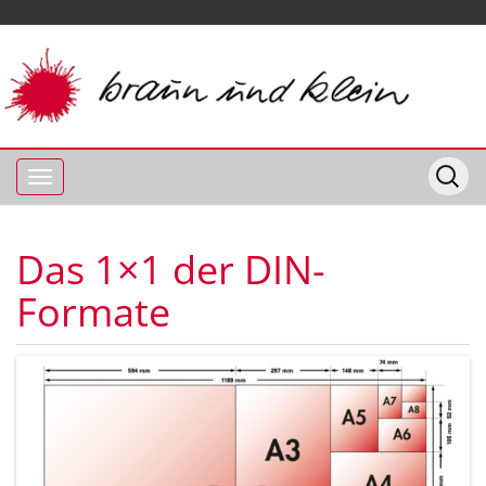
Das 1×1 der DIN-
Formate