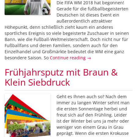
Die FIFA WM 2018 hat begonnen!
Gerade für die fußballbegeisterten
Deutschen ist dieses Event ein
außerordentlich attraktiver
Höhepunkt, denn schließlich zieht kaum ein anderes
sportliches Ereignis so viele begeisterte Zuschauer in seinen
Bann, wie die Fußball-Weltmeisterschaft. Doch nicht nur für
Fußballfans und deren Familien, sondern auch für den
Einzelhandel und Großmärkte bedeutet die WM eine ganz
besondere Saison. So
Continue reading →
Frühjahrsputz mit Braun &
Klein Siebdruck
Geht es Ihnen auch so? Nach dem
immer zu langen Winter sehnt man
die ersten Sonnentage herbei und
freut sich auf den Frühling. Leider
ist der Winter bei uns ja mehr oder
weniger von einem Grau in Grau
geprägt. Wenn die ersten Krokusse