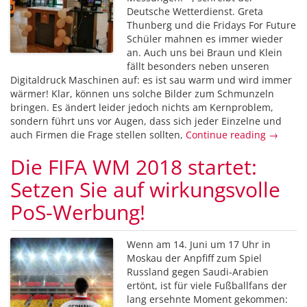
Deutsche Wetterdienst. Greta
Thunberg und die Fridays For Future
Schüler mahnen es immer wieder
an. Auch uns bei Braun und Klein
fällt besonders neben unseren
Digitaldruck Maschinen auf: es ist sau warm und wird immer
wärmer! Klar, können uns solche Bilder zum Schmunzeln
bringen. Es ändert leider jedoch nichts am Kernproblem,
sondern führt uns vor Augen, dass sich jeder Einzelne und
auch Firmen die Frage stellen sollten,
Continue reading →
Die FIFA WM 2018 startet:
Setzen Sie auf wirkungsvolle
PoS-Werbung!
Wenn am 14. Juni um 17 Uhr in
Moskau der Anpfiff zum Spiel
Russland gegen Saudi-Arabien
ertönt, ist für viele Fußballfans der
lang ersehnte Moment gekommen: