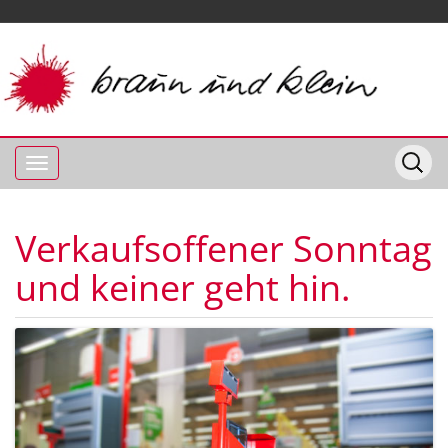
Verkaufsoffener Sonntag
und keiner geht hin.