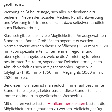
geöffnet ist.
Werbung heißt heutzutage, sich aller Medienkanäle zu
bedienen. Neben den sozialen Medien, Rundfunkwerbung
und Werbung in Printmedien zählt dazu selbstverständlich
auch Plakatwerbung.
Klassisch gibt es dazu viele Möglichkeiten. An ausgewählten
Standorten können Großflächen angemietet werden.
Normalerweise werden diese Großflächen (3560 mm x 2520
mm) von spezialisierten Unternehmen regional und
überregional angeboten, welche die Anmietung für einen
bestimmten Zeitraum, sogenannte Dekaden ermöglichen.
Ähnlich verhält es sich mit „Stadtmöblierungen“ wie
Citylights (1185 mm x 1750 mm), Megalights (3560 mm x
2520 mm) etc.
Bei diesen Formaten ist man jedoch immer auf bestimmte
Standorte festgelegt. Leider passen diese Standorte nicht
immer optimal zum gewünschten Werbeeffekt.
Mit unseren wetterfesten
Hohlkammerplakaten
besteht die
Möglichkeit ortsungebunden zu werben. Vielleicht genügt