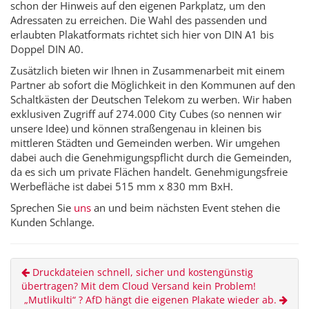
schon der Hinweis auf den eigenen Parkplatz, um den
Adressaten zu erreichen. Die Wahl des passenden und
erlaubten Plakatformats richtet sich hier von DIN A1 bis
Doppel DIN A0.
Zusätzlich bieten wir Ihnen in Zusammenarbeit mit einem
Partner ab sofort die Möglichkeit in den Kommunen auf den
Schaltkästen der Deutschen Telekom zu werben. Wir haben
exklusiven Zugriff auf 274.000 City Cubes (so nennen wir
unsere Idee) und können straßengenau in kleinen bis
mittleren Städten und Gemeinden werben. Wir umgehen
dabei auch die Genehmigungspflicht durch die Gemeinden,
da es sich um private Flächen handelt. Genehmigungsfreie
Werbefläche ist dabei 515 mm x 830 mm BxH.
Sprechen Sie
uns
an und beim nächsten Event stehen die
Kunden Schlange.
Druckdateien schnell, sicher und kostengünstig
übertragen? Mit dem Cloud Versand kein Problem!
„Mutlikulti“ ? AfD hängt die eigenen Plakate wieder ab.