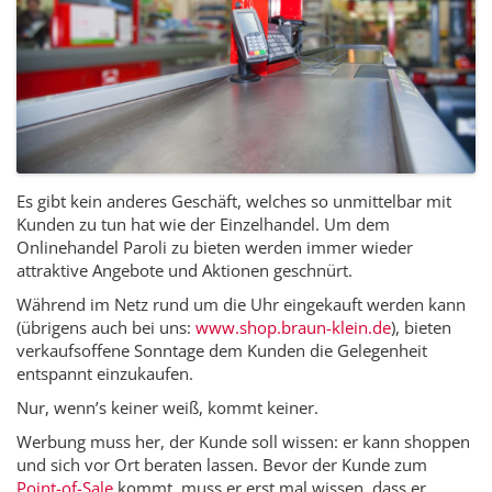
Es gibt kein anderes Geschäft, welches so unmittelbar mit
Kunden zu tun hat wie der Einzelhandel. Um dem
Onlinehandel Paroli zu bieten werden immer wieder
attraktive Angebote und Aktionen geschnürt.
Während im Netz rund um die Uhr eingekauft werden kann
(übrigens auch bei uns:
www.shop.braun-klein.de
), bieten
verkaufsoffene Sonntage dem Kunden die Gelegenheit
entspannt einzukaufen.
Nur, wenn’s keiner weiß, kommt keiner.
Werbung muss her, der Kunde soll wissen: er kann shoppen
und sich vor Ort beraten lassen. Bevor der Kunde zum
Point-of-Sale
kommt, muss er erst mal wissen, dass er